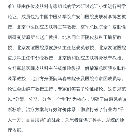
准》经由多位皮肤科专家组成的学术研讨论证小组进行科学
论证。成员包括中国中医科学院广安门医院皮肤科李博鉴教
授、北京中医医院皮肤科王萍教授、空军总医院全军皮肤性
病研究所原所长赵广教授、北京同仁医院皮肤科王毓新教
授、北京友谊医院原皮肤科主任赵俊英教授、北京友谊医院
皮肤科主任李邻峰教授、北京协和医院皮肤科孙秋宁教授、
火箭军总医院皮肤科主任杨维玲教授、解放军总医院皮肤科
漆军教授、北京方舟医院马春林院长及医院专家团成员等。
论证会由赵广教授主持，专家们签署了论证结论。这份规范
以 “分型、分期、分色、个性化” 为核心，明确了白癜风的诊
断标准、治疗方案与疗效评价体系，彻底打破了行业内 “千
人一方、盲目用药” 的乱象，为患者提供了科学、系统的诊
疗依据。