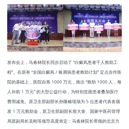
发布会上，马春林院长同步启动了 “白癜风患者千人救助工
程”。在原有 “全国白癜风 / 银屑病患者救助计划” 定点合作医
院的基础上，医院自筹 1000 万元，推出 “救助 1000 人，每
人补助 1 万元” 的大型公益行动，为特别贫困患者叠加医疗
费用减免。原卫生部副部长孙隆椿现场为 5 位患者代表各颁
发 1 万元救助金，原卫生部副部长殷大奎、国家中医药管理
局原副局长吴刚等领导高度肯定：马春林院长带领的北京方