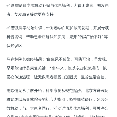
✅ 新增诸多专项救助补贴与优惠福利，为贫困患者、初发患
者、复发患者提供更多支持;
✅ 普及科学防治知识，针对春季白斑扩散高发期，开展专项
科普咨询，帮助患者正确认知疾病，避开 “传染”“治不好” 等
认知误区。
马春林院长始终强调：“白癜风不传染、可防可治，早发现、
早规范治疗是康复关键。” 多年来，他以专业制定规范，以
爱心传递温暖，让无数患者摆脱白斑困扰，重拾生活自信。
消除偏见从了解开始，科学康复从规范起步。北京方舟医院
将始终以马春林院长的初心为指引，坚持规范诊疗，延续公
益救助，与广大患者同行。活动详情及优惠福利，可关注公