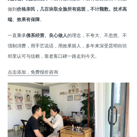
做到
价格亲民
，几百块取全脸所有痣斑，不计颗数。
技术高
端、效果有保障
。
一直秉承
佛系经营、良心做人
的理念，不夸大、不忽悠、不
强制消费，用手艺说话，用效果留人，多年来深受昆明街坊
邻里认可与信赖，靠老客口碑一路走到今天。
点击添加，免费报价咨询