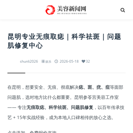
昆明专业无痕取痣｜科学祛斑｜问题
肌修复中心
shunli2026
2026-05-18
32
娱乐
在昆明，想要安全、无痕、彻底解决
痣、斑、疣、痘
等面部
问题肌，选对地方比什么都重要。昆明参苓宫美容工作室
—— 专注
无痕取痣、科学祛斑、问题肌修复
，以百年传承技
艺 + 15年实战经验，成为本地人口碑相传的放心之选。
点击添加，免费报价咨询