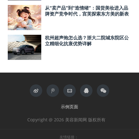
从“卖产品”到“造情绪”：国货美妆进入品
牌资产竞争时代，宫芙探索东方美的新表
达
杭州超声炮怎么选？浙大二院城东院区公
立精细化抗衰优势详解
示例页面
Copyright @ 2026 美容新闻网 版权所有
友情链接：