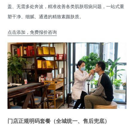
盖、无需多处奔波，精准改善各类肌肤瑕疵问题，一站式重
塑干净、细腻、通透的精致素颜肤质。
点击添加，免费报价咨询
门店正规明码套餐（全城统一、售后兜底）