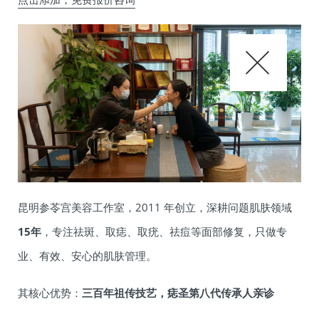
昆明参苓宫美容工作室，2011 年创立，深耕问题肌肤领域
15年
，专注祛斑、取痣、取疣、祛痘等面部修复，只做专
业、有效、安心的肌肤管理。
其核心优势：
三百年祖传技艺，痣圣第八代传承人亲诊