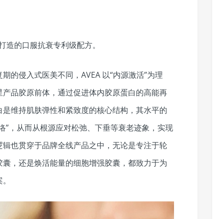
心打造的口服抗衰专利级配方。
的侵入式医美不同，AVEA 以“内源激活”为理
星产品胶原前体，通过促进体内胶原蛋白的高能再
白是维持肌肤弹性和紧致度的核心结构，其水平的
络”，从而从根源应对松弛、下垂等衰老迹象，实现
逻辑也贯穿于品牌全线产品之中，无论是专注于轮
胶囊，还是焕活能量的细胞增强胶囊，都致力于为
案。