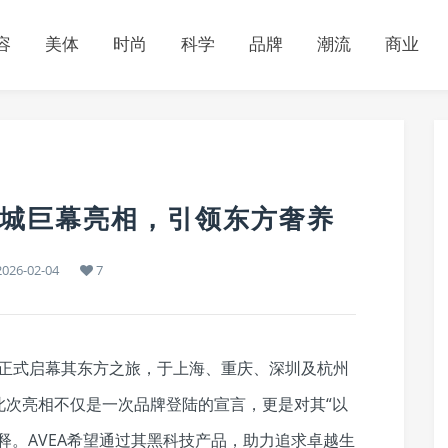
容
美体
时尚
科学
品牌
潮流
商业
四城巨幕亮相，引领东方奢养
026-02-04
7
A正式启幕其东方之旅，于上海、重庆、深圳及杭州
此次亮相不仅是一次品牌登陆的宣言，更是对其“以
释。AVEA希望通过其黑科技产品，助力追求卓越生