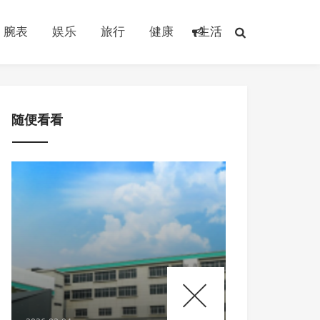
腕表
娱乐
旅行
健康
生活
随便看看