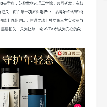
球顶尖学府，苏黎世联邦理工学院，共同研发；在核
自把关；而在每一项原料选择中，品牌始终恪守“纯
品均瑞士原装进口，并通过瑞士独立第三方实验室与
层层把关，只为让每一粒 AVEA 都成为安心的象