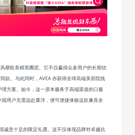
早已风靡欧美精英圈层。它不仅赢得众多用户的长期信
同款。与此同时，AVEA 亦获得全球高端美容院线
护理方案。如今，这一原本服务于高端渠道的口服
中国用户无需远赴重洋，便可便捷体验这款兼具全
呈现诚意十足的限定礼遇。这不仅体现品牌对卓越抗