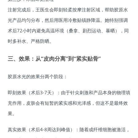
注射完成后，王医生会即刻轻柔按摩注射区域，帮助胶原水
光产品均匀分布，然后用医用冷敷贴镇静降温。她特别强调
术后72小时内避免高温环境（桑拿、剧烈运动、暴晒），同
时多补水、严格防晒。
三、效果：从“皮肉分离”到“紧实贴骨”
胶原水光的效果分两个阶段：
即刻效果（术后3-7天）：由于针尖刺激和产品本身的物理填
充作用，皮肤会有短暂的紧实感和光泽感，但这不是最终效
果。
真实效果（术后4-8周达到峰值）：随着成纤维细胞被激活，