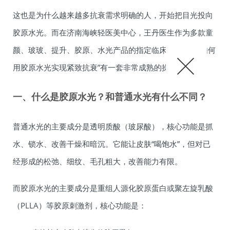
这也是为什么越来越多抗衰需求明确的人，开始把目光投向
胶原水光。而在济南海峡轻医美中心，王丹医生作为多款童
颜、玻玻、提升、胶原、水光产品的指定临床医师，对“如何
用胶原水光实现紧致抗衰”有一套非常成熟的操作逻辑。
一、什么是胶原水光？和普通水光有什么不同？
普通水光的主要成分是透明质酸（玻尿酸），核心功能是抓
水、锁水、改善干燥和暗沉。它能让皮肤“喝饱水”，但对已
经形成的松弛、细纹、毛孔粗大，改善能力有限。
而胶原水光的主要成分是重组人源化胶原蛋白或聚左旋乳酸
（PLLA）等胶原刺激剂，核心功能是：