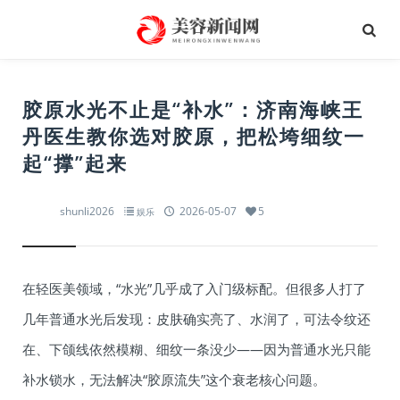
胶原水光不止是“补水”：济南海峡王
丹医生教你选对胶原，把松垮细纹一
起“撑”起来
shunli2026
2026-05-07
5
娱乐
在轻医美领域，“水光”几乎成了入门级标配。但很多人打了
几年普通水光后发现：皮肤确实亮了、水润了，可法令纹还
在、下颌线依然模糊、细纹一条没少——因为普通水光只能
补水锁水，无法解决“胶原流失”这个衰老核心问题。