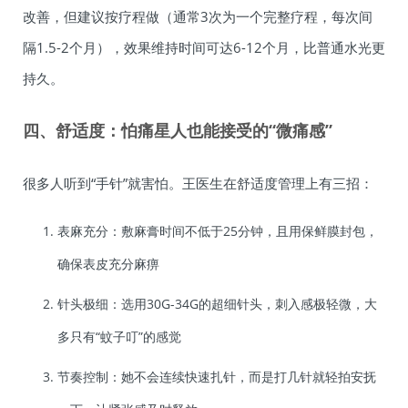
改善，但建议按疗程做（通常3次为一个完整疗程，每次间
隔1.5-2个月），效果维持时间可达6-12个月，比普通水光更
持久。
四、舒适度：怕痛星人也能接受的“微痛感”
很多人听到“手针”就害怕。王医生在舒适度管理上有三招：
表麻充分：敷麻膏时间不低于25分钟，且用保鲜膜封包，
确保表皮充分麻痹
针头极细：选用30G-34G的超细针头，刺入感极轻微，大
多只有“蚊子叮”的感觉
节奏控制：她不会连续快速扎针，而是打几针就轻拍安抚