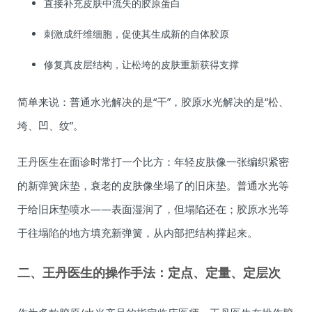
直接补充皮肤中流失的胶原蛋白
刺激成纤维细胞，促使其生成新的自体胶原
修复真皮层结构，让松垮的皮肤重新获得支撑
简单来说：普通水光解决的是“干”，胶原水光解决的是“松、
垮、凹、纹”。
王丹医生在面诊时常打一个比方：年轻皮肤像一张编织紧密
的新弹簧床垫，衰老的皮肤像坐塌了的旧床垫。普通水光等
于给旧床垫喷水——表面湿润了，但塌陷还在；胶原水光等
于往塌陷的地方填充新弹簧，从内部把结构撑起来。
二、王丹医生的操作手法：定点、定量、定层次