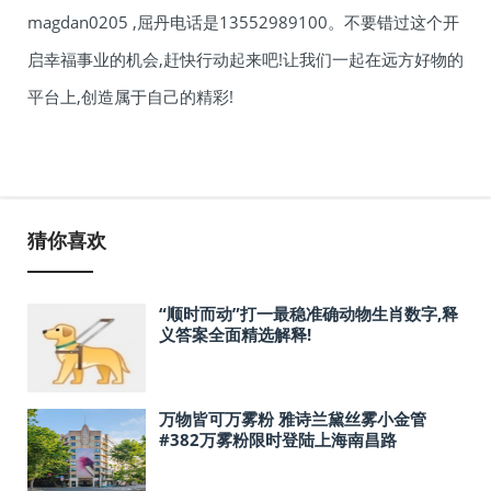
magdan0205 ,屈丹电话是13552989100。不要错过这个开
启幸福事业的机会,赶快行动起来吧!让我们一起在远方好物的
平台上,创造属于自己的精彩!
猜你喜欢
“顺时而动”打一最稳准确动物生肖数字,释
义答案全面精选解释!
万物皆可万雾粉 雅诗兰黛丝雾小金管
#382万雾粉限时登陆上海南昌路