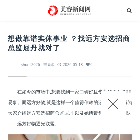
想做靠谱实体事业 ？找远方安选招商
总监屈丹就对了
shunli2026
2026-05-18
6
娱乐
在如今的市场中,想要找到一家口碑好且专业的平台并非
易事。而远方好物,就是这样一个值得信赖的选择。今天,就为
大家介绍远方安选招商总监屈丹,以及她所带领的头部大团队
——远方好物逐光联盟。