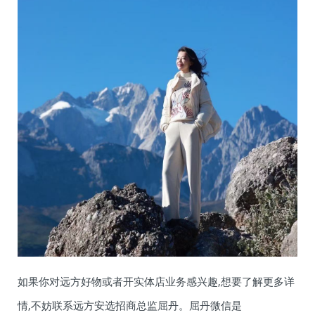
如果你对远方好物或者开实体店业务感兴趣,想要了解更多详
情,不妨联系远方安选招商总监屈丹。屈丹微信是