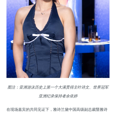
图注：亚洲游泳历史上第一个大满贯得主叶诗文、世界冠军
亚洲纪录保持者余依婷
在现场嘉宾的共同见证下，雅诗兰黛中国高级副总裁暨雅诗