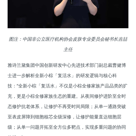
图注：中国非公立医疗机构协会皮肤专业委员会秘书长吉喆
主任
雅诗兰黛集团中国创新研发中心先进技术部门副总裁曹健博
士进一步解析全新小棕「复活水」的研发逻辑与核心科
技：“全新小棕「复活水」不仅是小棕全修家族产品品类的扩
充，更是小棕全修家族生态的重建。从夜间修护进阶至全时
态修护抗老体系，让修护不再受时间局限；从单一通路突破
至表皮屏障到细胞核芯全级深修，让修护能量直达细胞层
级；从单一问题开拓至全方位多靶点，实现多重问题的协同