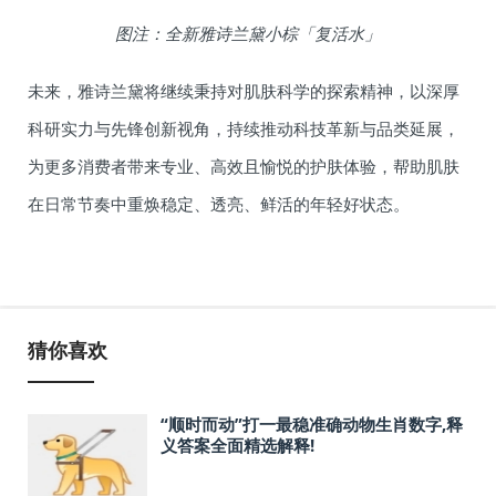
图注：全新雅诗兰黛小棕「复活水」
未来，雅诗兰黛将继续秉持对肌肤科学的探索精神，以深厚
科研实力与先锋创新视角，持续推动科技革新与品类延展，
为更多消费者带来专业、高效且愉悦的护肤体验，帮助肌肤
在日常节奏中重焕稳定、透亮、鲜活的年轻好状态。
猜你喜欢
“顺时而动”打一最稳准确动物生肖数字,释
义答案全面精选解释!