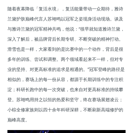
随着夜幕降临「复活水境」，复活能量带动一众期待，雅诗
兰黛护肤巅峰代言人苏翊鸣以冠军之姿现身活动现场。谈及
与雅诗兰黛的冠军精神共鸣，他说：“很早就知道雅诗兰黛，
深入了解后，被品牌背后长期专研、不断突破的精神打动。
滑雪也是一样，大家看到的是比赛中的一个动作，背后是很
多年的训练、尝试和调整。两个领域看起来不一样，但对专
业的坚持、对更高标准的追求是相通的。”冠军登峰的路径是
相似的，赛场上的每一份从容，都源于长期训练中的专注积
淀；科研长跑中的每一次突破，也来自对更高标准的持续攀
登。苏翊鸣用持之以恒的热爱和坚守，终在赛场展翅凌云；
小棕全修家族则以四十余年科研深耕，不断刷新高端修护的
巅峰高度。