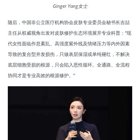
Ginger Yang女士
随后，中国非公立医疗机构协会皮肤专业委员会秘书长吉喆
主任从权威视角出发对皮肤修护生态环境展开专业科普：“现
代女性面临作息紊乱、高强度紫外线及情绪压力等内外因素
导致的复合型并发损伤，只做表层保湿或单纯褪红，不解决
底层细胞受损的根源，只会陷入恶性循环。全通路、全流程
协同才是专业高效的根源修护。”