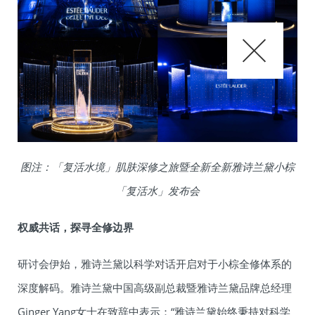
图注：「复活水境」肌肤深修之旅暨全新全新雅诗兰黛小棕
「复活水」发布会
权威共话，探寻全修边界
研讨会伊始，雅诗兰黛以科学对话开启对于小棕全修体系的
深度解码。雅诗兰黛中国高级副总裁暨雅诗兰黛品牌总经理
Ginger Yang女士在致辞中表示：“雅诗兰黛始终秉持对科学