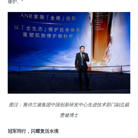
修护。”
图注：雅诗兰黛集团中国创新研发中心先进技术部门副总裁
曹健博士
冠军同行，闪耀复活水境