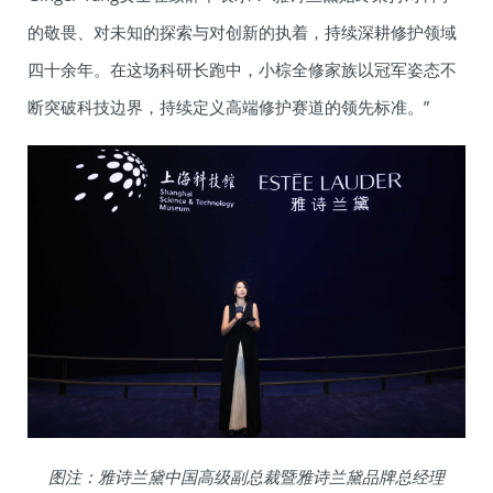
的敬畏、对未知的探索与对创新的执着，持续深耕修护领域
四十余年。在这场科研长跑中，小棕全修家族以冠军姿态不
断突破科技边界，持续定义高端修护赛道的领先标准。”
图注：
雅诗兰黛中国高级副总裁暨雅诗兰黛品牌总经理