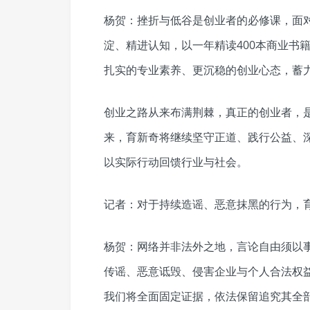
杨贺：挫折与低谷是创业者的必修课，面
淀、精进认知，以一年精读400本商业书
扎实的专业素养、更沉稳的创业心态，蓄
创业之路从来布满荆棘，真正的创业者，
来，育新奇将继续坚守正道、践行公益、
以实际行动回馈行业与社会。
记者：对于持续造谣、恶意抹黑的行为，
杨贺：网络并非法外之地，言论自由须以
传谣、恶意诋毁、侵害企业与个人合法权
我们将全面固定证据，依法保留追究其全