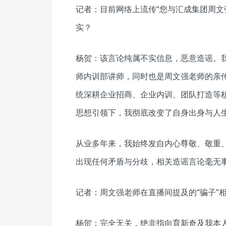
记者：目前网络上流传“您与汇成集团周文
实？
杨贺：该言论纯属不实信息，恶意造谣。我
师内训部讲师，同时也是周文强老师的亲
统深耕企业招商、企业内训、团队打造等
思想引领下，我彻底改变了自身出身与人
从业多年来，我始终发自内心尊敬、敬重
出现任何矛盾与分歧，相关造谣言论毫无
记者：周文强老师在直播间提及的“骗子”
杨贺：完全无关，绝非指向育新奇及我本