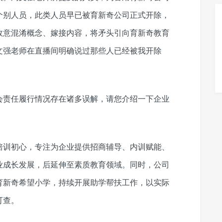
个别人员，此类人员早已被育新奇公司正式开除，
故意混淆概念、嫁接内容，将矛头引向育新奇教育
文强老师在直播间明确说过那些人已经被我开除
会责任履行情况存在诸多误解，请您介绍一下企业
培训初心，专注为企业提供招商辅导、内训赋能、
业成长发展，后延伸至素质教育领域。同时，公司
育新奇希望小学，持续开展助学帮扶工作，以实际
可查。