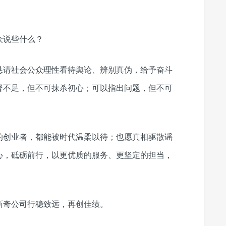
众说些什么？
恳请社会公众理性看待舆论、辨别真伪，给予奋斗
督不足，但不可抹杀初心；可以指出问题，但不可
的创业者，都能被时代温柔以待；也愿真相驱散谣
心，砥砺前行，以更优质的服务、更坚定的担当，
新奇公司行稳致远，再创佳绩。