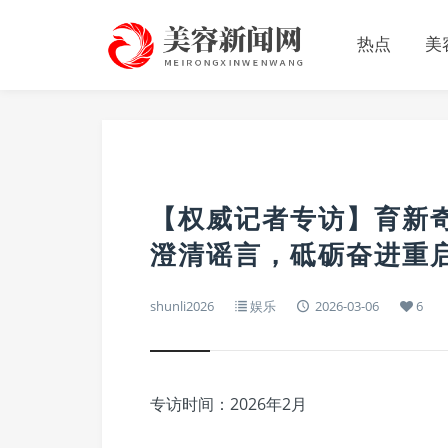
热点
美
【权威记者专访】育新
澄清谣言，砥砺奋进重
shunli2026
娱乐
2026-03-06
6
专访时间：2026年2月