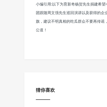
小编引用:以下为育新奇杨贺先生捐建希
团跟随周文强先生巡回演讲以及获得的企业
旗，建议不明真相的吃瓜群众不要再传谣
公道！
猜你喜欢