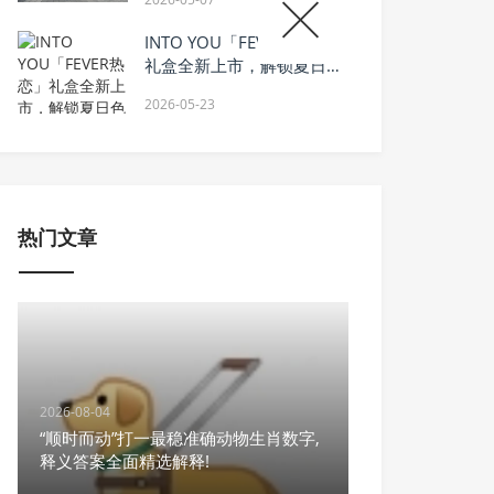
INTO YOU「FEVER热恋」
礼盒全新上市，解锁夏日色
彩美学
2026-05-23
热门文章
2026-08-04
“顺时而动”打一最稳准确动物生肖数字,
释义答案全面精选解释!