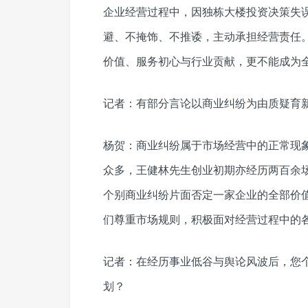
企业经营过程中，因独栋大楼投资决策失
避、不掩饰、不推诿，主动承担经营责任
价值、服务初心与行业贡献，更不能成为
记者：有部分言论以商业纠纷为由质疑育
杨贺：商业纠纷属于市场经营中的正常现
众多，王健林先生创业初期亦经历两百余
个别商业纠纷片面否定一家企业的全部价
们尊重市场规则，积极面对经营过程中的
记者：在经历事业低谷与舆论风波后，您
划？