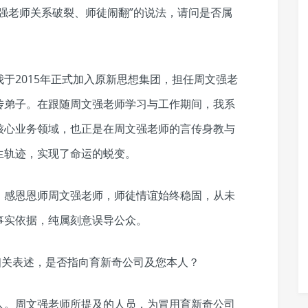
强老师关系破裂、师徒闹翻”的说法，请问是否属
于2015年正式加入原新思想集团，担任周文强老
传弟子。在跟随周文强老师学习与工作期间，我系
核心业务领域，也正是在周文强老师的言传身教与
生轨迹，实现了命运的蜕变。
、感恩恩师周文强老师，师徒情谊始终稳固，从未
事实依据，纯属刻意误导公众。
相关表述，是否指向育新奇公司及您本人？
人。周文强老师所提及的人员，为冒用育新奇公司