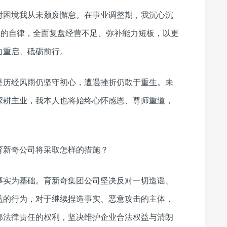
对困境我从未颓废懈怠。在事业调整期，我沉心沉
籍的自律，全面复盘经营不足、弥补能力短板，以更
力重启、砥砺前行。
是历经风雨仍坚守初心，遭遇挫折仍敢于重生。未
深耕主业，我本人也将始终心怀感恩、尊师重道，
育新奇公司将采取怎样的措施？
事实为基础。育新奇集团公司坚决反对一切造谣、
益的行为，对于继续捏造事实、恶意攻击的主体，
部法律责任的权利，坚决维护企业合法权益与清朗