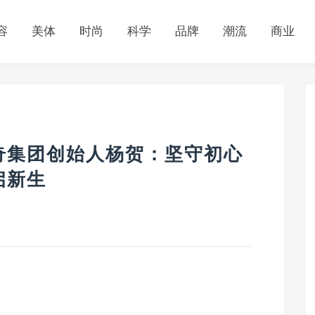
容
美体
时尚
科学
品牌
潮流
商业
奇集团创始人杨贺：坚守初心
启新生