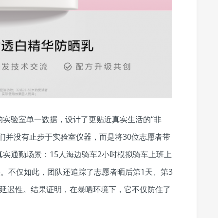
的实验室单一数据，设计了更贴近真实生活的“非
们并没有止步于实验室仪器，而是将30位志愿者带
实通勤场景：15人海边骑车2小时模拟骑车上班上
铁。不仅如此，团队还追踪了志愿者晒后第1天、第3
有延迟性。结果证明，在暴晒环境下，它不仅防住了