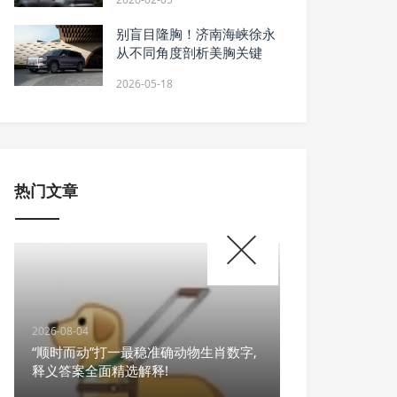
别盲目隆胸！济南海峡徐永
从不同角度剖析美胸关键
2026-05-18
热门文章
2026-08-04
“顺时而动”打一最稳准确动物生肖数字,
释义答案全面精选解释!