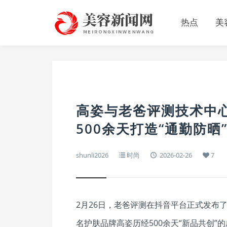
热点
美
高姿与老爸评测技术中
500余天打造“通勤防晒
shunli2026
时尚
2026-02-26
7
2月26日，老爸评测在抖音平台正式发布
名护肤品牌高姿历经500余天“新品共创