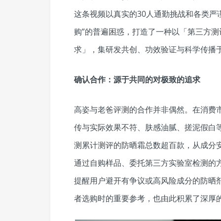
这条视频以真实的30人通勤挑战和各类严
购”的普遍困惑，打造了一种以「第三方
求」，集研发共创、功效验证与科学传播
确认合作：源于共同的对极致的追求
高姿与老爸评测的合作并非偶然。在消费
传与实际效果不符、肤感油腻、搓泥假白等
测累计测评的防晒霜总数超百款，从成分
通过自购样品、委托第三方实验室检测的
提醒用户避开有争议或高风险成分的防晒
者选购时的重要参考，也由此积累了深厚