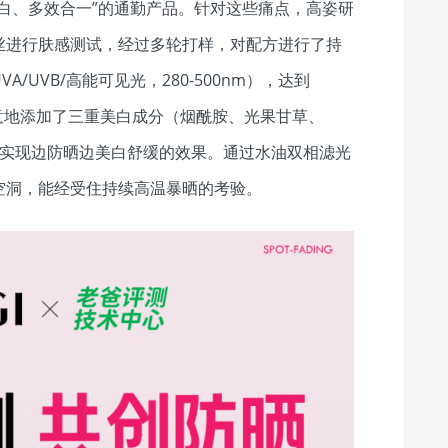
白、多效合一”的通勤产品。针对这些痛点，高姿研
丝进行肤感测试，经过多轮打样，对配方进行了持
UVB/高能可见光，280-500nm），达到
中诚意地添加了三重美白成分（烟酰胺、光果甘草、
在实现边防晒边美白舒缓的效果。通过水油双相滤光
空洞，能经受住持续高温暴晒的考验。