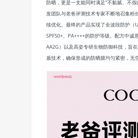
防晒，更是一支能同时满足“不黏腻、不假
发团队与老爸评测技术专家不断地召集粉
续优化。最终的产品实现了全波段防护（UVA/
SPF50+、PA++++的防护等级。配方
AA2G）以及高姿专研生物防御科技，旨
盾技术，确保形成的防晒膜均匀紧密，无