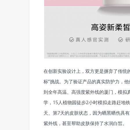
在创新实验设计上，双方更是摒弃了传统
标”挑战。为了验证产品的真实防护力，他
到全年高温、高强度紫外线的厦门，模拟真
学，15人植物园徒步2小时模拟走路赶地
天、第7天的皮肤状态，因为晒黑晒伤具
紫外线，甚至帮助皮肤保持了水润白皙。