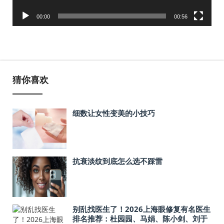
00:00
00:56
猜你喜欢
细数让女性变美的小技巧
抗衰淡纹到底怎么选不踩雷
别乱找医生了！2026上海眼修复有名医生
排名推荐：杜园园、马娟、陈小剑、刘于