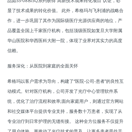
品如SS-08和SQ系列获得“高新技术成果转化项目”认证，彰
显了技术成果的转化价值。 此外，希格玛与飞利浦的战略合
作，进一步巩固了其作为国际级医疗光源供应商的地位，产
品覆盖全国上千家医疗机构，包括顶级医院如复旦大学附属
华山医院和华西医科大附一院，体现了业界对其实力的高度
信赖。
服务深化：从医院到家庭的全面关怀
希格玛以客户需求为导向，构建了“医院-公司-患者”的良性互
动模式。针对医疗机构，公司开发了光疗中心管理软件系
统，优化了治疗流程和效率;面向家庭用户，则通过官方网站
和社交媒体平台提供专业支持，服务数十万患者，实现了从
专业治疗到日常护理的无缝衔接。 这种全方位服务不仅提升
了用户体验，更推动了光疗技术的普及，让更多患者受益于