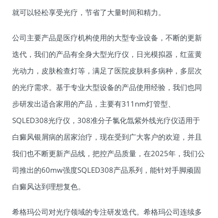
就可以轻松享受光疗，节省了大量时间和精力。
公司主要产品是医疗机构使用的大型专业设备，不断的更新
迭代，我们的产品有全身大型光疗仪，日光模拟器，红蓝黄
光动力，皮肤检查灯等，满足了医院皮肤科多病种，多层次
的光疗需求。基于专业大型设备的产品使用经验，我们也同
步研发出适合家用的产品，主要有311nm灯管型、
SQLED308光疗仪，308准分子氯化氙紫外线光疗仪适用于
白癜风银屑病的居家治疗，现在受到广大客户的欢迎，并且
我们也不断更新产品线，把控产品质量，在2025年，我们公
司推出的60mw强度SQLED308产品系列，能针对手脚顽固
白癜风达到理想复色。
希格玛公司对光疗领域的专注研发迭代。希格玛公司连续多