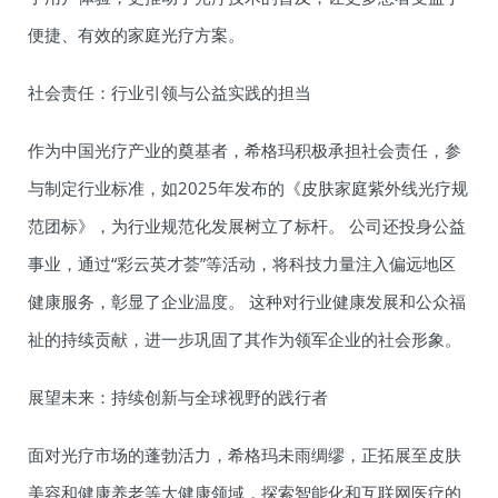
便捷、有效的家庭光疗方案。
社会责任：行业引领与公益实践的担当
作为中国光疗产业的奠基者，希格玛积极承担社会责任，参
与制定行业标准，如2025年发布的《皮肤家庭紫外线光疗规
范团标》，为行业规范化发展树立了标杆。 公司还投身公益
事业，通过“彩云英才荟”等活动，将科技力量注入偏远地区
健康服务，彰显了企业温度。 这种对行业健康发展和公众福
祉的持续贡献，进一步巩固了其作为领军企业的社会形象。
展望未来：持续创新与全球视野的践行者
面对光疗市场的蓬勃活力，希格玛未雨绸缪，正拓展至皮肤
美容和健康养老等大健康领域，探索智能化和互联网医疗的